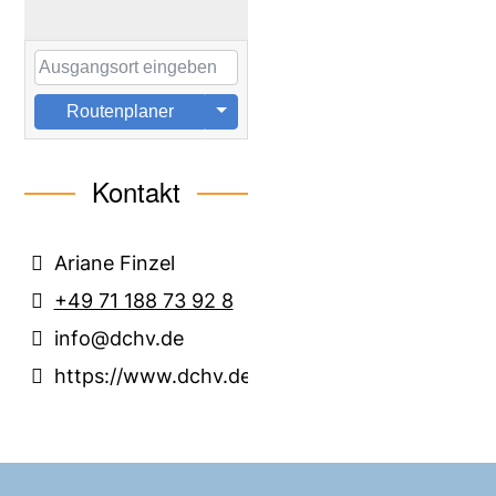
Routenplaner
Kontakt
Ariane Finzel
+49 71 188 73 92 8
info@dchv.de
https://www.dchv.de/