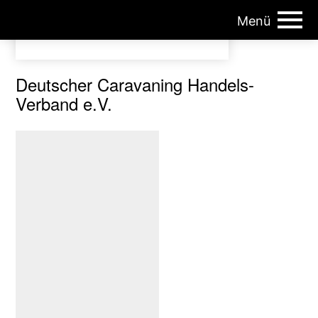
Menü
ÖCHV | Österreichischer Caravan-Handels Verband
Deutscher Caravaning Handels-
Verband e.V.