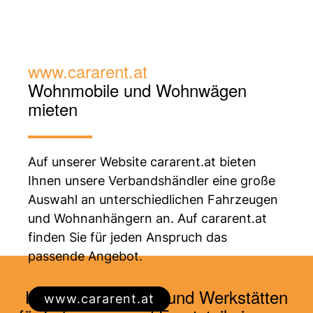
www.cararent.at
Wohnmobile und
Wohnwägen
mieten
Auf unserer Website cararent.at bieten
Ihnen unsere Verbandshändler eine große
Auswahl an unterschiedlichen Fahrzeugen
und Wohnanhängern an. Auf cararent.at
finden Sie für jeden Anspruch das
passende Angebot.
Händler, Vermieter und Werkstätten
www.cararent.at