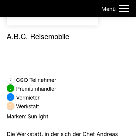
Menü
ÖCHV | Österreichischer Caravan-Handels Verband
A.B.C. Reisemobile
CSO Teilnehmer
Premiumhändler
Vermieter
Werkstatt
Marken:
Sunlight
Die Werkstatt, in der sich der Chef Andreas