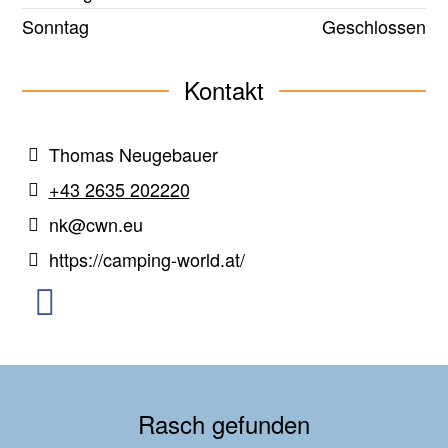
Sonntag
Geschlossen
Kontakt
Thomas Neugebauer
+43 2635 202220
nk@cwn.eu
https://camping-world.at/
Rasch gefunden