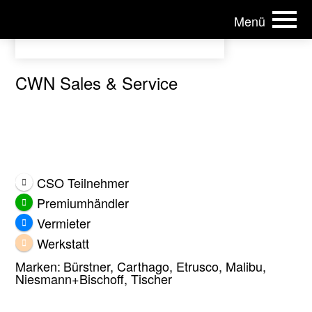
Menü
ÖCHV | Österreichischer Caravan-Handels Verband
CWN Sales & Service
CSO Teilnehmer
Premiumhändler
Vermieter
Werkstatt
Marken:
Bürstner, Carthago, Etrusco, Malibu,
Niesmann+Bischoff, Tischer