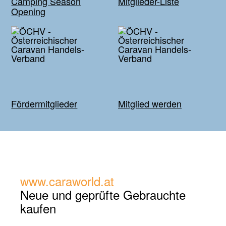
Camping Season
Mitglieder-Liste
Opening
Fördermitglieder
Mitglied werden
www.caraworld.at
Neue und geprüfte
Gebrauchte
kaufen