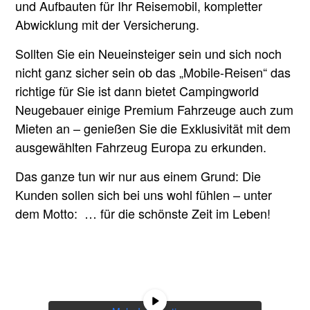
und Aufbauten für Ihr Reisemobil, kompletter
Abwicklung mit der Versicherung.
Sollten Sie ein Neueinsteiger sein und sich noch
nicht ganz sicher sein ob das „Mobile-Reisen“ das
richtige für Sie ist dann bietet Campingworld
Neugebauer einige Premium Fahrzeuge auch zum
Mieten an – genießen Sie die Exklusivität mit dem
ausgewählten Fahrzeug Europa zu erkunden.
Das ganze tun wir nur aus einem Grund: Die
Kunden sollen sich bei uns wohl fühlen – unter
dem Motto: … für die schönste Zeit im Leben!
Sie sehen gerade einen Platzhalterinhalt
von
YouTube
. Um auf den eigentlichen
Inhalt zuzugreifen, klicken Sie auf die
Schaltfläche unten. Bitte beachten Sie,
dass dabei Daten an Drittanbieter
weitergegeben werden.