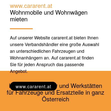
www.cararent.at
Wohnmobile und
Wohnwägen
mieten
Auf unserer Website cararent.at bieten Ihnen
unsere Verbandshändler eine große Auswahl
an unterschiedlichen Fahrzeugen und
Wohnanhängern an. Auf cararent.at finden
Sie für jeden Anspruch das passende
Angebot.
Händler, Vermieter und Werkstätten
www.cararent.at
für Fahrzeuge und Ersatzteile in ganz
Österreich