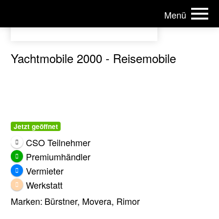
Menü
ÖCHV | Österreichischer Caravan-Handels Verband
Yachtmobile 2000 - Reisemobile
Jetzt geöffnet
CSO Teilnehmer
Premiumhändler
Vermieter
Werkstatt
Marken:
Bürstner, Movera, Rimor