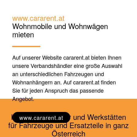
www.cararent.at
Wohnmobile und
Wohnwägen
mieten
Auf unserer Website cararent.at bieten Ihnen
unsere Verbandshändler eine große Auswahl
an unterschiedlichen Fahrzeugen und
Wohnanhängern an. Auf cararent.at finden
Sie für jeden Anspruch das passende
Angebot.
Händler, Vermieter und Werkstätten
www.cararent.at
für Fahrzeuge und Ersatzteile in ganz
Österreich